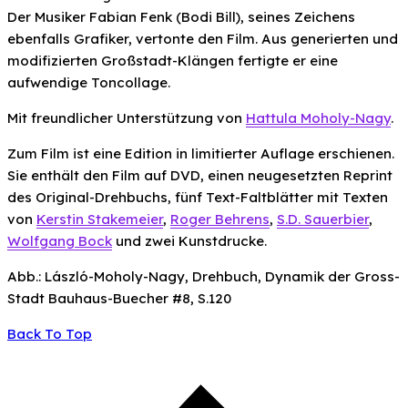
Der Musiker Fabian Fenk (Bodi Bill), seines Zeichens
ebenfalls Grafiker, vertonte den Film. Aus generierten und
modifizierten Großstadt-Klängen fertigte er eine
aufwendige Toncollage.
Mit freundlicher Unterstützung von
Hattula Moholy-Nagy
.
Zum Film ist eine Edition in limitierter Auflage erschienen.
Sie enthält den Film auf DVD, einen neugesetzten Reprint
des Original-Drehbuchs, fünf Text-Faltblätter mit Texten
von
Kerstin Stakemeier
,
Roger Behrens
,
S.D. Sauerbier
,
Wolfgang Bock
und zwei Kunstdrucke.
Abb.: László-Moholy-Nagy, Drehbuch, Dynamik der Gross-
Stadt Bauhaus-Buecher #8, S.120
Back To Top