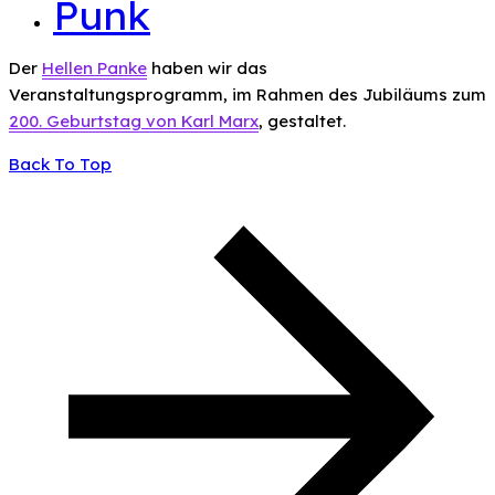
Punk
Der
Hellen Panke
haben wir das
Veranstaltungsprogramm, im Rahmen des Jubiläums zum
200. Geburtstag von Karl Marx
, gestaltet.
Back To Top