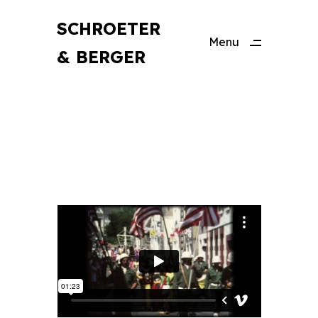
SCHROETER
Menu
& BERGER
Close