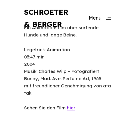
SCHROETER
Menu
& BERGER
Close
Ein Animationsfilm über surfende
Hunde und lange Beine.
Legetrick-Animation
03:47 min
2004
Musik: Charles Wilp – Fotografiert
Bunny, Mad. Ave. Perfume Ad, 1965
mit freundlicher Genehmigung von ata
tak
Sehen Sie den Film
hier