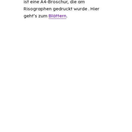
ist eine A4-Broschur, die am
Risographen gedruckt wurde . Hier
geht’s zum
Blättern
.
Back To Top