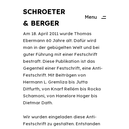
SCHROETER
Menu
& BERGER
Close
Am 18. April 2011 wurde Thomas
Ebermann 60 Jahre alt. Dafür wird
man in der gebügelten Welt und bei
guter Führung mit einer Festschrift
bestraft. Diese Publikation ist das
Gegenteil einer Festschrift, eine Anti-
Festschrift. Mit Beiträgen von
Hermann L. Gremliza bis Jutta
Ditfurth, von Knarf Rellöm bis Rocko
Schamoni, von Hanelore Hoger bis
Dietmar Dath.
Wir wurden eingeladen diese Anti-
Festschrift zu gestalten. Entstanden